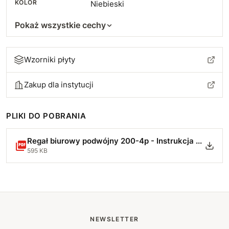
KOLOR
Niebieski
Pokaż wszystkie cechy
Wzorniki płyty
Zakup dla instytucji
PLIKI DO POBRANIA
Regał biurowy podwójny 200-4p - Instrukcja Montażu-min.pdf
595 KB
NEWSLETTER