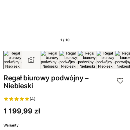
1 / 10
Regał biurowy podwójny –
Niebieski
(4)
1 199,99 zł
Warianty