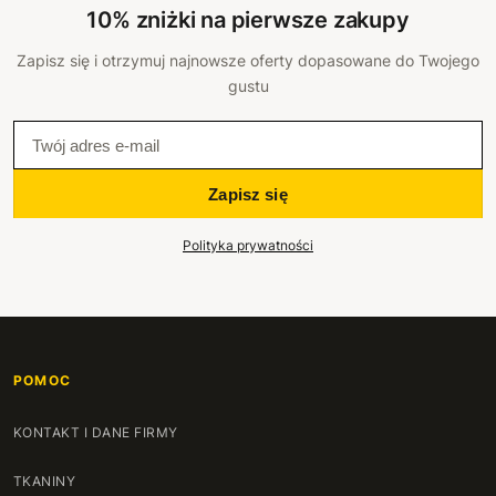
10% zniżki na pierwsze zakupy
Zapisz się i otrzymuj najnowsze oferty dopasowane do Twojego
gustu
Zapisz się
Polityka prywatności
POMOC
KONTAKT I DANE FIRMY
TKANINY