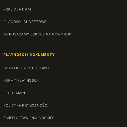
YRKE DLA FIRM
PLACÓWKI BUDŻETOWE
WYPOSAŻAMY SZKOŁY NA NOWY ROK
PŁATNOŚCI I DOKUMENTY
CZAS I KOSZTY DOSTAWY
FORMY PŁATNOŚCI
REGULAMIN
POLITYKA PRYWATNOŚCI
ZMIEŃ USTAWIENIA COOKIES