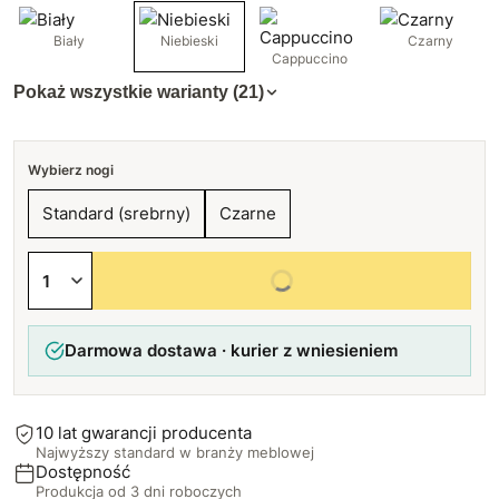
Biały
Niebieski
Czarny
Cappuccino
Pokaż wszystkie warianty (21)
Wybierz nogi
Standard (srebrny)
Czarne
Wybierz wszystkie opcje
Darmowa dostawa · kurier z wniesieniem
10 lat gwarancji producenta
Najwyższy standard w branży meblowej
Dostępność
Produkcja od 3 dni roboczych