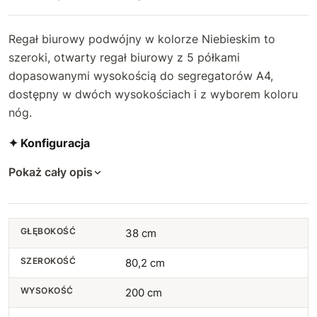
Regał biurowy podwójny w kolorze Niebieskim to
szeroki, otwarty regał biurowy z 5 półkami
dopasowanymi wysokością do segregatorów A4,
dostępny w dwóch wysokościach i z wyborem koloru
nóg.
✦ Konfiguracja
Pokaż cały opis
GŁĘBOKOŚĆ
38 cm
SZEROKOŚĆ
80,2 cm
WYSOKOŚĆ
200 cm