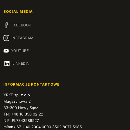
SOCIAL MEDIA
FACEBOOK
INSTAGRAM
YOUTUBE
LINKEDIN
INFORMACJE KONTAKTOWE
YRKE sp. z o.o.
Magazynowa 2
33-300 Nowy Sącz
Tel: +48 18 350 02 22
NIP: PL7343589527
mBank 67 1140 2004 0000 3502 8077 5985