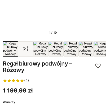
1 / 10
Regał biurowy podwójny –
Różowy
(4)
1 199,99 zł
Warianty