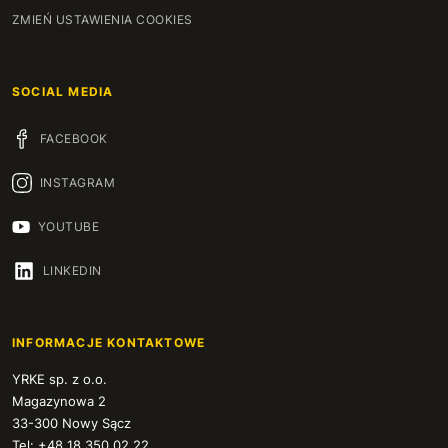
ZMIEŃ USTAWIENIA COOKIES
SOCIAL MEDIA
FACEBOOK
INSTAGRAM
YOUTUBE
LINKEDIN
INFORMACJE KONTAKTOWE
YRKE sp. z o.o.
Magazynowa 2
33-300 Nowy Sącz
Tel: +48 18 350 02 22