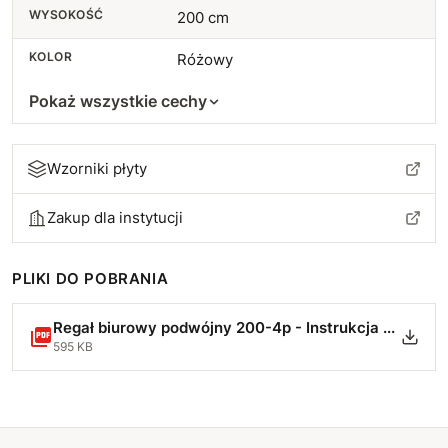
WYSOKOŚĆ
200 cm
KOLOR
Różowy
Pokaż wszystkie cechy
Wzorniki płyty
Zakup dla instytucji
PLIKI DO POBRANIA
Regał biurowy podwójny 200-4p - Instrukcja Montażu-min.pdf
595 KB