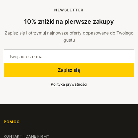
NEWSLETTER
10% zniżki na pierwsze zakupy
Zapisz się i otrzymuj najnowsze oferty dopasowane do Twojego
gustu
Zapisz się
Polityka prywatności
POMOC
KONTAKT I DANE FIRMY