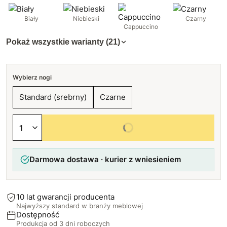
Biały
Niebieski
Czarny
Cappuccino
Pokaż wszystkie warianty (21)
Wybierz nogi
Standard (srebrny)
Czarne
Wybierz wszystkie opcje
Darmowa dostawa · kurier z wniesieniem
10 lat gwarancji producenta
Najwyższy standard w branży meblowej
Dostępność
Produkcja od 3 dni roboczych