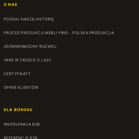
O NAS
POZNAJ NASZĄ HISTORIĘ
PROCES PRODUKCJI MEBLI YRKE - POLSKA PRODUKCJA
ZRÓWNOWAŻONY ROZWÓJ
YRKE W TROSCE O LASY
CERTYFIKATY
OPINIE KLIENTÓW
DLA BIZNESU
WSPÓŁPRACA B2B
REFERENCJE B2B