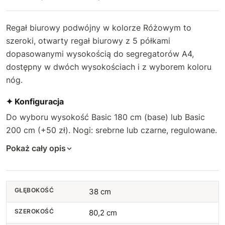
Regał biurowy podwójny w kolorze Różowym to
szeroki, otwarty regał biurowy z 5 półkami
dopasowanymi wysokością do segregatorów A4,
dostępny w dwóch wysokościach i z wyborem koloru
nóg.
✦ Konfiguracja
Do wyboru wysokość Basic 180 cm (base) lub Basic
200 cm (+50 zł). Nogi: srebrne lub czarne, regulowane.
Pokaż cały opis
GŁĘBOKOŚĆ
38 cm
SZEROKOŚĆ
80,2 cm