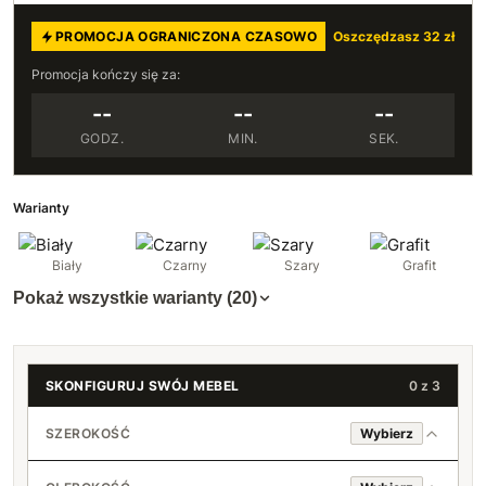
PROMOCJA OGRANICZONA CZASOWO
Oszczędzasz 32 zł
Promocja kończy się za:
--
--
--
GODZ.
MIN.
SEK.
Warianty
Biały
Czarny
Szary
Grafit
Pokaż wszystkie warianty (20)
SKONFIGURUJ SWÓJ MEBEL
0 z 3
SZEROKOŚĆ
Wybierz