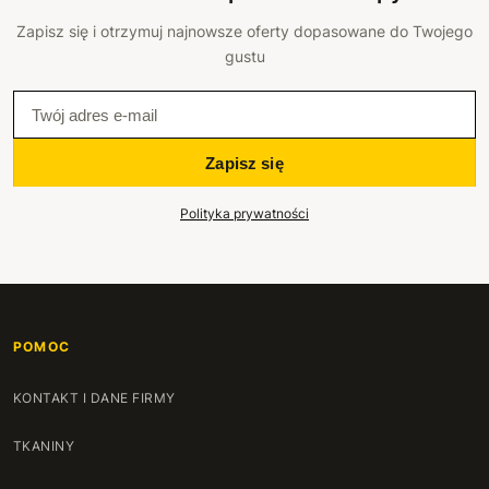
67 cm
66 cm
+75,94 zł
+146,25 zł
Zapisz się i otrzymuj najnowsze oferty dopasowane do Twojego
gustu
68 cm
67 cm
+78,75 zł
+151,88 zł
69 cm
68 cm
+81,56 zł
+157,50 zł
70 cm
Zapisz się
69 cm
+84,38 zł
+163,12 zł
71 cm
Polityka prywatności
70 cm
+87,19 zł
+168,75 zł
72 cm
71 cm
+90 zł
+174,38 zł
73 cm
72 cm
+92,81 zł
+180 zł
POMOC
74 cm
73 cm
+95,62 zł
+185,62 zł
KONTAKT I DANE FIRMY
75 cm
74 cm
+98,44 zł
+191,25 zł
TKANINY
76 cm
75 cm
+101,25 zł
+196,88 zł