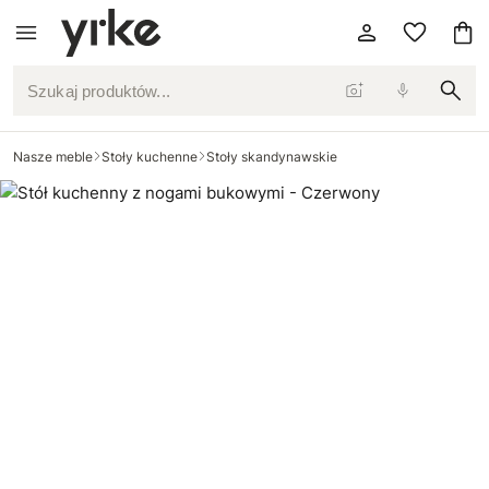
Szukaj produktów...
Nasze meble
Stoły kuchenne
Stoły skandynawskie