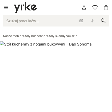
Szukaj produktów...
Nasze meble
Stoły kuchenne
Stoły skandynawskie