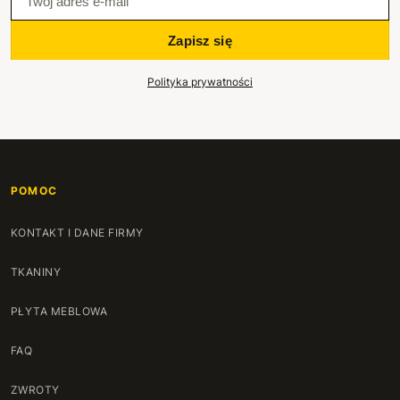
72 cm
71 cm
+90 zł
+174,38 zł
Zapisz się
73 cm
72 cm
+92,81 zł
+180 zł
Polityka prywatności
74 cm
73 cm
+95,62 zł
+185,62 zł
75 cm
74 cm
+98,44 zł
+191,25 zł
POMOC
76 cm
75 cm
+101,25 zł
+196,88 zł
KONTAKT I DANE FIRMY
77 cm
76 cm
+104,06 zł
+202,50 zł
TKANINY
78 cm
77 cm
+106,88 zł
+208,12 zł
PŁYTA MEBLOWA
79 cm
78 cm
+109,69 zł
+213,75 zł
FAQ
80 cm
79 cm
+112,50 zł
+219,38 zł
ZWROTY