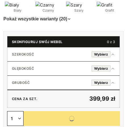
Biały
Czarny
Szary
Grafit
Pokaż wszystkie warianty (20)
SKONFIGURUJ SWÓJ MEBEL
0 z 3
SZEROKOŚĆ
Wybierz
GŁĘBOKOŚĆ
Wybierz
40 cm
GRUBOŚĆ
Wybierz
18 mm
41 cm
40 cm
+2,81 zł
399,99 zł
CENA ZA SZT.
36 mm
42 cm
+150 zł
41 cm
+5,62 zł
+5,62 zł
Wybierz wszystkie opcje
43 cm
42 cm
+8,44 zł
+11,25 zł