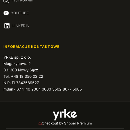
INSTAGRAM
109 cm
+194,06 zł
YOUTUBE
110 cm
+196,88 zł
LINKEDIN
111 cm
+199,69 zł
INFORMACJE KONTAKTOWE
112 cm
+202,50 zł
YRKE sp. z o.o.
113 cm
+205,31 zł
Magazynowa 2
33-300 Nowy Sącz
114 cm
+208,12 zł
Tel: +48 18 350 02 22
NIP: PL7343589527
mBank 67 1140 2004 0000 3502 8077 5985
115 cm
+210,94 zł
116 cm
+213,75 zł
117 cm
+216,56 zł
Checkout by Shoper Premium