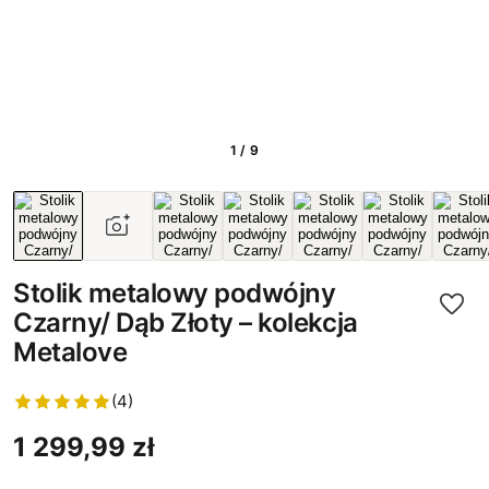
1 / 9
Stolik metalowy podwójny
Czarny/ Dąb Złoty – kolekcja
Metalove
(4)
1 299,99 zł