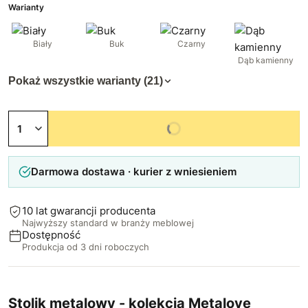
Warianty
Biały
Buk
Czarny
Dąb kamienny
Pokaż wszystkie warianty (21)
Niedostępny
Darmowa dostawa · kurier z wniesieniem
10 lat gwarancji producenta
Najwyższy standard w branży meblowej
Dostępność
Produkcja od 3 dni roboczych
Stolik metalowy - kolekcja Metalove