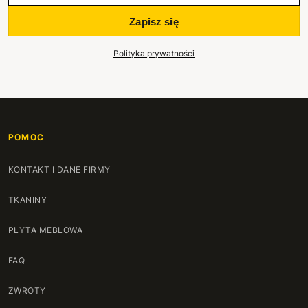
Zapisz się
Polityka prywatności
POMOC
KONTAKT I DANE FIRMY
TKANINY
PŁYTA MEBLOWA
FAQ
ZWROTY