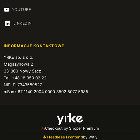
YOUTUBE
LINKEDIN
INFORMACJE KONTAKTOWE
YRKE sp. z o.o.
Magazynowa 2
33-300 Nowy Sącz
Tel: +48 18 350 02 22
NIP: PL7343589527
mBank 67 1140 2004 0000 3502 8077 5985
Checkout by Shoper Premium
Headless Frontend
by Witly