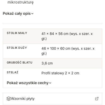
mikrostrukturę
Pokaż cały opis
STOLIK MAŁY
41 x 84 x 56 cm (wys. x szer. x
gł.)
STOLIK DUŻY
46 x 100 x 60 cm (wys. x szer. x
gł.)
GRUBOŚĆ BLATU
3,6 cm
STELAŻ
Profil stalowy 2 x 2 cm
Pokaż wszystkie cechy
Wzorniki płyty