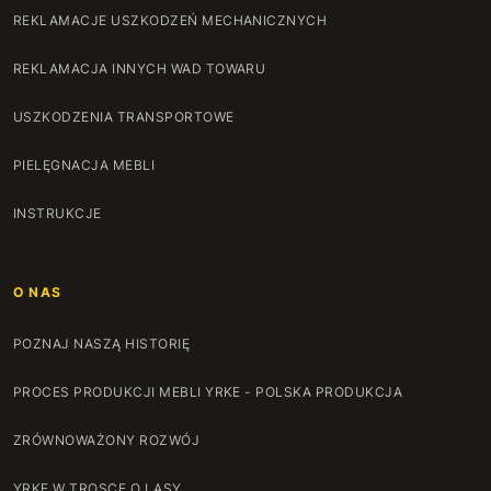
REKLAMACJE USZKODZEŃ MECHANICZNYCH
REKLAMACJA INNYCH WAD TOWARU
USZKODZENIA TRANSPORTOWE
PIELĘGNACJA MEBLI
INSTRUKCJE
O NAS
POZNAJ NASZĄ HISTORIĘ
PROCES PRODUKCJI MEBLI YRKE - POLSKA PRODUKCJA
ZRÓWNOWAŻONY ROZWÓJ
YRKE W TROSCE O LASY