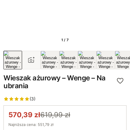
1 / 7
Wieszak ażurowy – Wenge – Na
ubrania
(3)
570,39 zł
619,99 zł
Najniższa cena: 551,79 zł