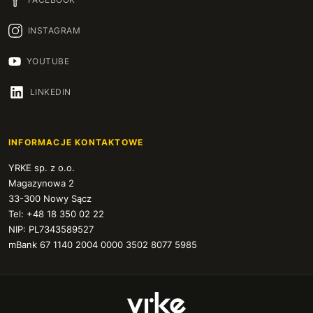
INSTAGRAM
YOUTUBE
LINKEDIN
INFORMACJE KONTAKTOWE
YRKE sp. z o.o.
Magazynowa 2
33-300 Nowy Sącz
Tel: +48 18 350 02 22
NIP: PL7343589527
mBank 67 1140 2004 0000 3502 8077 5985