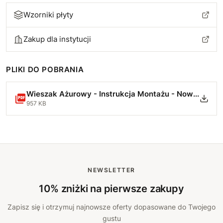
Wzorniki płyty
Zakup dla instytucji
PLIKI DO POBRANIA
Wieszak Ażurowy - Instrukcja Montażu - Nowa.pdf
957 KB
NEWSLETTER
10% zniżki na pierwsze zakupy
Zapisz się i otrzymuj najnowsze oferty dopasowane do Twojego
gustu