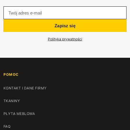
Zapisz się
Polityka prywatności
POMOC
KONTAKT I DANE FIRMY
TKANINY
PŁYTA MEBLOWA
FAQ