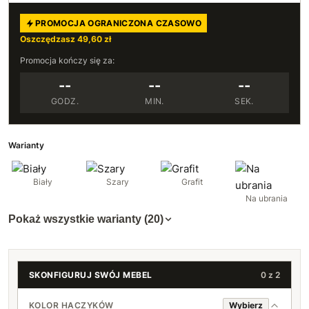
PROMOCJA OGRANICZONA CZASOWO
Oszczędzasz 49,60 zł
Promocja kończy się za:
--
--
--
GODZ.
MIN.
SEK.
Warianty
Biały
Szary
Grafit
Na ubrania
Pokaż wszystkie warianty (20)
SKONFIGURUJ SWÓJ MEBEL
0 z 2
KOLOR HACZYKÓW
Wybierz