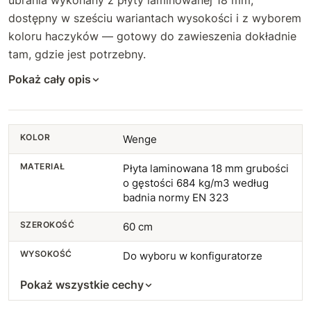
ubrania wykonany z płyty laminowanej 18 mm,
dostępny w sześciu wariantach wysokości i z wyborem
koloru haczyków — gotowy do zawieszenia dokładnie
tam, gdzie jest potrzebny.
Pokaż cały opis
KOLOR
Wenge
MATERIAŁ
Płyta laminowana 18 mm grubości
o gęstości 684 kg/m3 według
badnia normy EN 323
SZEROKOŚĆ
60 cm
WYSOKOŚĆ
Do wyboru w konfiguratorze
Pokaż wszystkie cechy