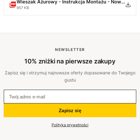
Wieszak Ażurowy - Instrukcja Montażu - Nowa.pdf
957 KB
NEWSLETTER
10% zniżki na pierwsze zakupy
Zapisz się i otrzymuj najnowsze oferty dopasowane do Twojego
gustu
Zapisz się
Polityka prywatności