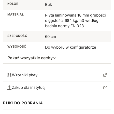
KOLOR
Buk
MATERIAŁ
Płyta laminowana 18 mm grubości
o gęstości 684 kg/m3 według
badnia normy EN 323
SZEROKOŚĆ
60 cm
WYSOKOŚĆ
Do wyboru w konfiguratorze
Pokaż wszystkie cechy
Wzorniki płyty
Zakup dla instytucji
PLIKI DO POBRANIA