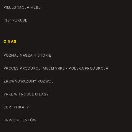
PIELĘGNACJA MEBLI
INSTRUKCJE
O NAS
POZNAJ NASZĄ HISTORIĘ
PROCES PRODUKCJI MEBLI YRKE - POLSKA PRODUKCJA
ZRÓWNOWAŻONY ROZWÓJ
YRKE W TROSCE O LASY
CERTYFIKATY
OPINIE KLIENTÓW