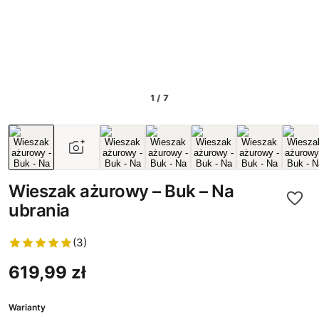
1 / 7
Wieszak ażurowy – Buk – Na
ubrania
(3)
619,99 zł
Warianty