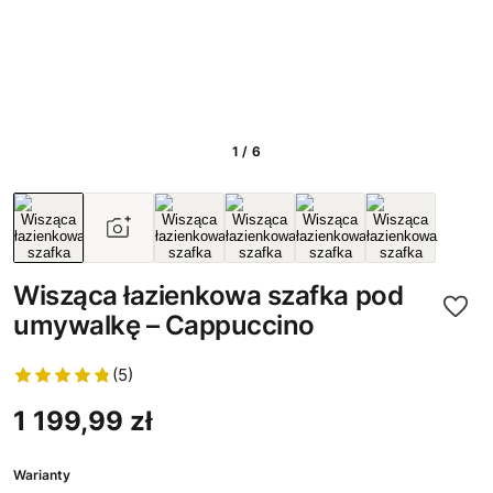
1 / 6
Wisząca łazienkowa szafka pod
umywalkę – Cappuccino
(5)
1 199,99 zł
Warianty