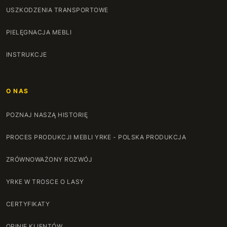
USZKODZENIA TRANSPORTOWE
PIELĘGNACJA MEBLI
INSTRUKCJE
O NAS
POZNAJ NASZĄ HISTORIĘ
PROCES PRODUKCJI MEBLI YRKE - POLSKA PRODUKCJA
ZRÓWNOWAŻONY ROZWÓJ
YRKE W TROSCE O LASY
CERTYFIKATY
OPINIE KLIENTÓW