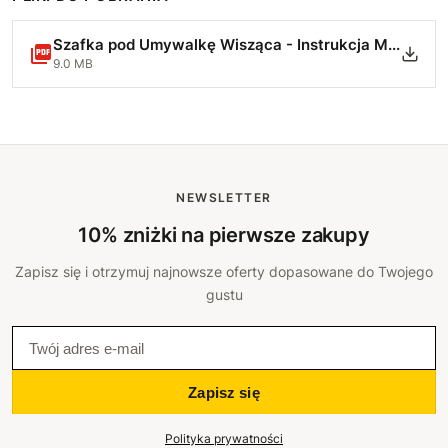
Szafka pod Umywalkę Wisząca - Instrukcja Montażu.pdf
9.0 MB
NEWSLETTER
10% zniżki na pierwsze zakupy
Zapisz się i otrzymuj najnowsze oferty dopasowane do Twojego
gustu
Zapisz się
Polityka prywatności