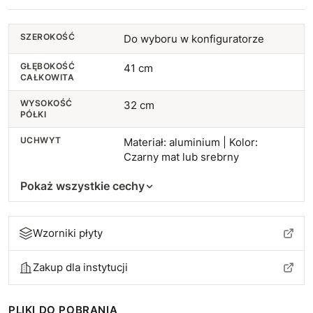
SZEROKOŚĆ
Do wyboru w konfiguratorze
GŁĘBOKOŚĆ
41 cm
CAŁKOWITA
WYSOKOŚĆ
32 cm
PÓŁKI
UCHWYT
Materiał: aluminium | Kolor:
Czarny mat lub srebrny
Pokaż wszystkie cechy
Wzorniki płyty
Zakup dla instytucji
PLIKI DO POBRANIA