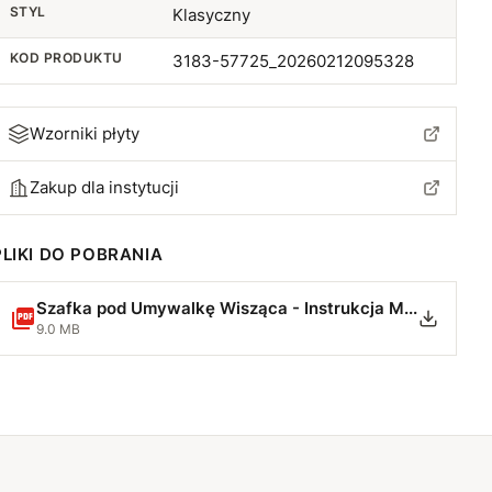
STYL
Klasyczny
KOD PRODUKTU
3183-57725_20260212095328
Wzorniki płyty
Zakup dla instytucji
PLIKI DO POBRANIA
Szafka pod Umywalkę Wisząca - Instrukcja Montażu.pdf
9.0 MB