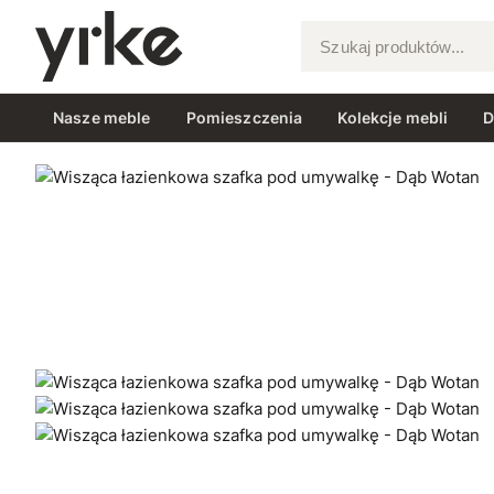
Szukaj produktów...
Nasze meble
Pomieszczenia
Kolekcje mebli
D