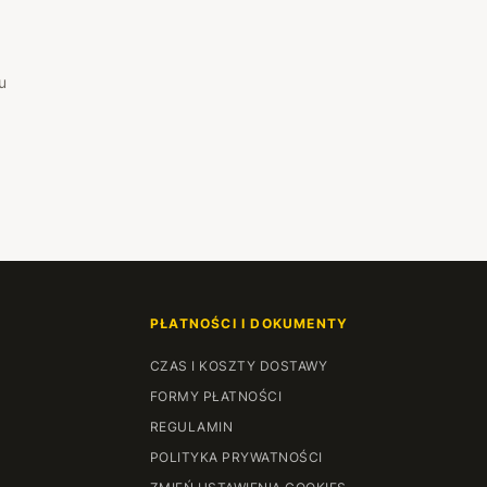
u
PŁATNOŚCI I DOKUMENTY
CZAS I KOSZTY DOSTAWY
FORMY PŁATNOŚCI
REGULAMIN
POLITYKA PRYWATNOŚCI