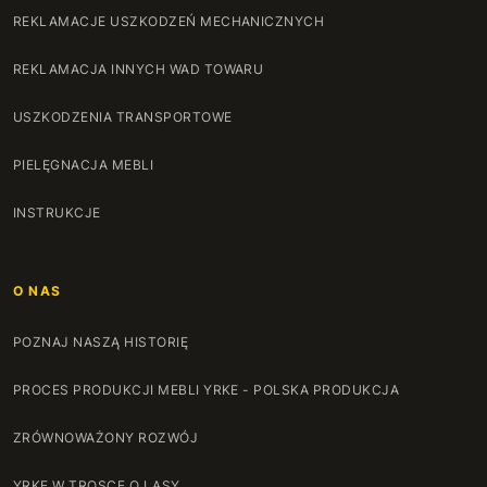
REKLAMACJE USZKODZEŃ MECHANICZNYCH
REKLAMACJA INNYCH WAD TOWARU
USZKODZENIA TRANSPORTOWE
PIELĘGNACJA MEBLI
INSTRUKCJE
O NAS
POZNAJ NASZĄ HISTORIĘ
PROCES PRODUKCJI MEBLI YRKE - POLSKA PRODUKCJA
ZRÓWNOWAŻONY ROZWÓJ
YRKE W TROSCE O LASY