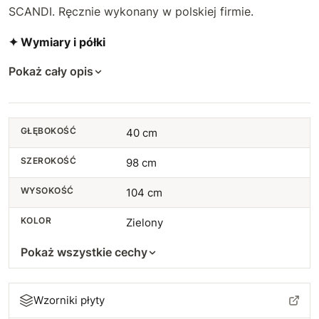
SCANDI. Ręcznie wykonany w polskiej firmie.
✦ Wymiary i półki
Pokaż cały opis
GŁĘBOKOŚĆ
40 cm
SZEROKOŚĆ
98 cm
WYSOKOŚĆ
104 cm
KOLOR
Zielony
Pokaż wszystkie cechy
Wzorniki płyty