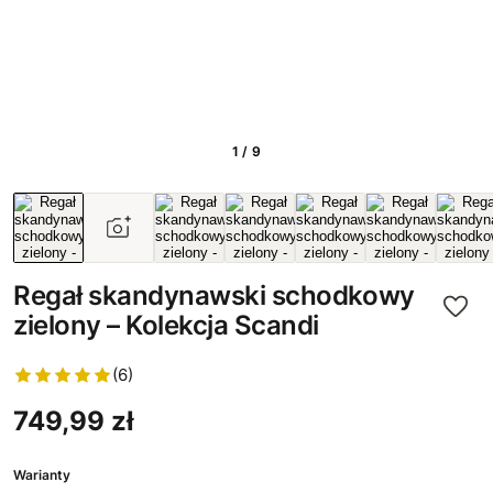
1 / 9
Regał skandynawski schodkowy
zielony – Kolekcja Scandi
(6)
749,99 zł
Warianty