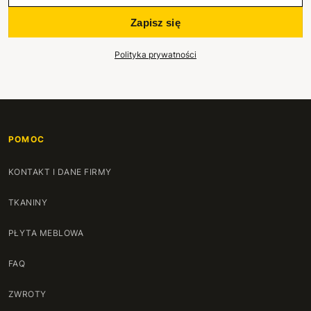
Zapisz się
Polityka prywatności
POMOC
KONTAKT I DANE FIRMY
TKANINY
PŁYTA MEBLOWA
FAQ
ZWROTY