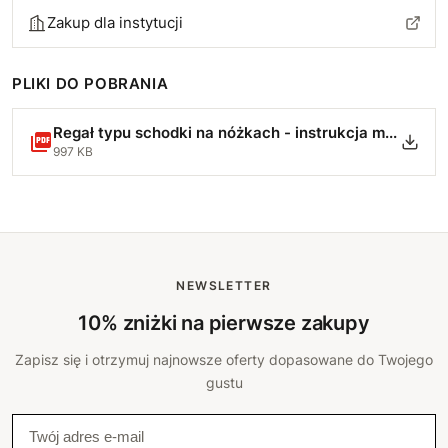
Zakup dla instytucji
PLIKI DO POBRANIA
Regał typu schodki na nóżkach - instrukcja montażu.pdf
997 KB
NEWSLETTER
10% zniżki na pierwsze zakupy
Zapisz się i otrzymuj najnowsze oferty dopasowane do Twojego
gustu