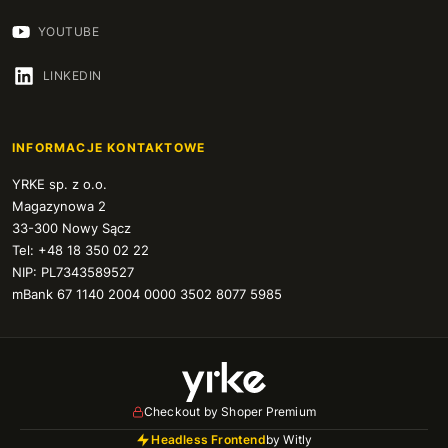
YOUTUBE
LINKEDIN
INFORMACJE KONTAKTOWE
YRKE sp. z o.o.
Magazynowa 2
33-300 Nowy Sącz
Tel: +48 18 350 02 22
NIP: PL7343589527
mBank 67 1140 2004 0000 3502 8077 5985
Checkout by Shoper Premium
Headless Frontend
by Witly