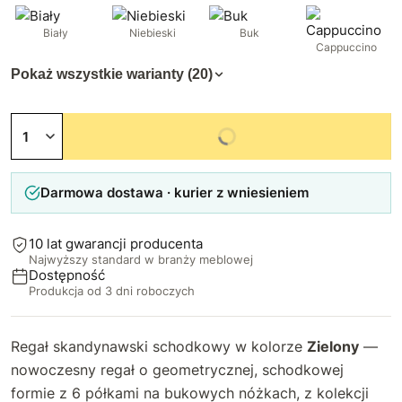
Biały
Niebieski
Buk
Cappuccino
Pokaż wszystkie warianty (20)
Niedostępny
Darmowa dostawa · kurier z wniesieniem
10 lat gwarancji producenta
Najwyższy standard w branży meblowej
Dostępność
Produkcja od 3 dni roboczych
Regał skandynawski schodkowy w kolorze
Zielony
—
nowoczesny regał o geometrycznej, schodkowej
formie z 6 półkami na bukowych nóżkach, z kolekcji