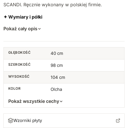
SCANDI. Ręcznie wykonany w polskiej firmie.
✦ Wymiary i półki
Pokaż cały opis
GŁĘBOKOŚĆ
40 cm
SZEROKOŚĆ
98 cm
WYSOKOŚĆ
104 cm
KOLOR
Olcha
Pokaż wszystkie cechy
Wzorniki płyty