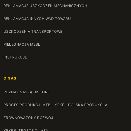
REKLAMACJE USZKODZEŃ MECHANICZNYCH
REKLAMACJA INNYCH WAD TOWARU
USZKODZENIA TRANSPORTOWE
PIELĘGNACJA MEBLI
INSTRUKCJE
O NAS
POZNAJ NASZĄ HISTORIĘ
PROCES PRODUKCJI MEBLI YRKE - POLSKA PRODUKCJA
ZRÓWNOWAŻONY ROZWÓJ
YRKE W TROSCE O LASY