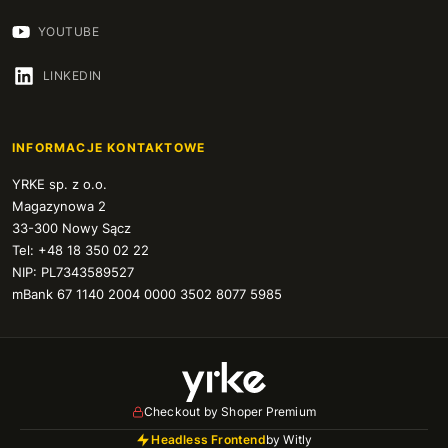
YOUTUBE
LINKEDIN
INFORMACJE KONTAKTOWE
YRKE sp. z o.o.
Magazynowa 2
33-300 Nowy Sącz
Tel: +48 18 350 02 22
NIP: PL7343589527
mBank 67 1140 2004 0000 3502 8077 5985
Checkout by Shoper Premium
Headless Frontend
by Witly