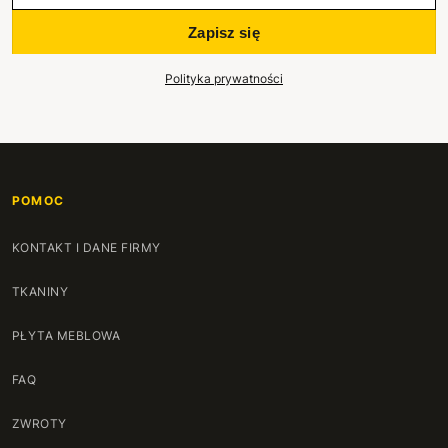
Zapisz się
Polityka prywatności
POMOC
KONTAKT I DANE FIRMY
TKANINY
PŁYTA MEBLOWA
FAQ
ZWROTY