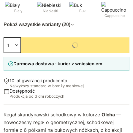
Biały
Niebieski
Buk
Cappuccino
Pokaż wszystkie warianty (20)
Niedostępny
Darmowa dostawa · kurier z wniesieniem
10 lat gwarancji producenta
Najwyższy standard w branży meblowej
Dostępność
Produkcja od 3 dni roboczych
Regał skandynawski schodkowy w kolorze
Olcha
—
nowoczesny regał o geometrycznej, schodkowej
formie z 6 półkami na bukowych nóżkach, z kolekcji