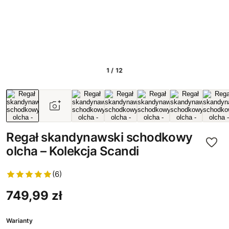
1 / 12
Regał skandynawski schodkowy
olcha – Kolekcja Scandi
(6)
749,99 zł
Warianty