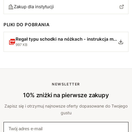
Zakup dla instytucji
PLIKI DO POBRANIA
Regał typu schodki na nóżkach - instrukcja montażu.pdf
997 KB
NEWSLETTER
10% zniżki na pierwsze zakupy
Zapisz się i otrzymuj najnowsze oferty dopasowane do Twojego
gustu