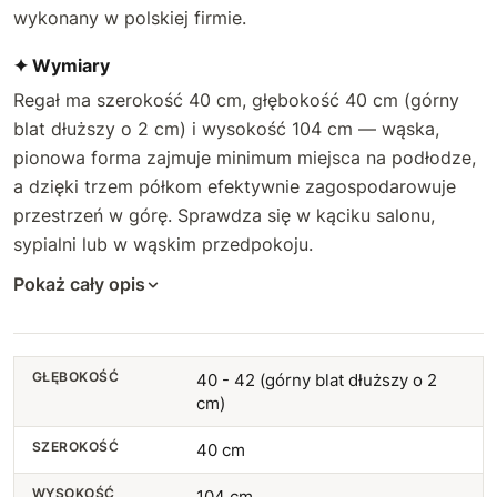
wykonany w polskiej firmie.
✦ Wymiary
Regał ma szerokość 40 cm, głębokość 40 cm (górny
blat dłuższy o 2 cm) i wysokość 104 cm — wąska,
pionowa forma zajmuje minimum miejsca na podłodze,
a dzięki trzem półkom efektywnie zagospodarowuje
przestrzeń w górę. Sprawdza się w kąciku salonu,
sypialni lub w wąskim przedpokoju.
Pokaż cały opis
GŁĘBOKOŚĆ
40 - 42 (górny blat dłuższy o 2
cm)
SZEROKOŚĆ
40 cm
WYSOKOŚĆ
104 cm