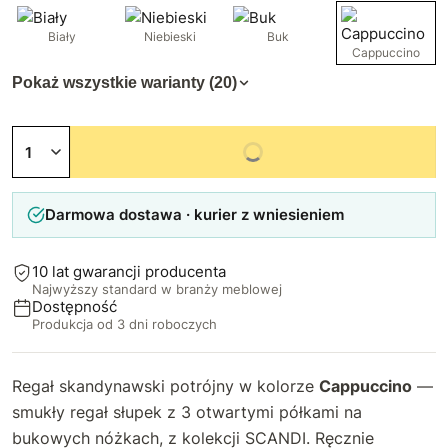
Biały
Niebieski
Buk
Cappuccino
Pokaż wszystkie warianty (20)
Niedostępny
Darmowa dostawa · kurier z wniesieniem
10 lat gwarancji producenta
Najwyższy standard w branży meblowej
Dostępność
Produkcja od 3 dni roboczych
Regał skandynawski potrójny w kolorze
Cappuccino
—
smukły regał słupek z 3 otwartymi półkami na
bukowych nóżkach, z kolekcji SCANDI. Ręcznie