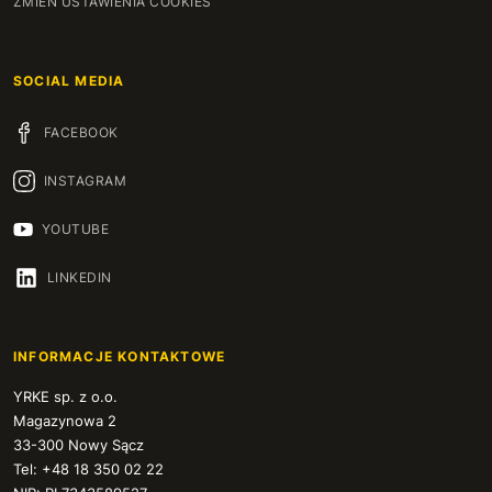
ZMIEŃ USTAWIENIA COOKIES
SOCIAL MEDIA
FACEBOOK
INSTAGRAM
YOUTUBE
LINKEDIN
INFORMACJE KONTAKTOWE
YRKE sp. z o.o.
Magazynowa 2
33-300 Nowy Sącz
Tel: +48 18 350 02 22