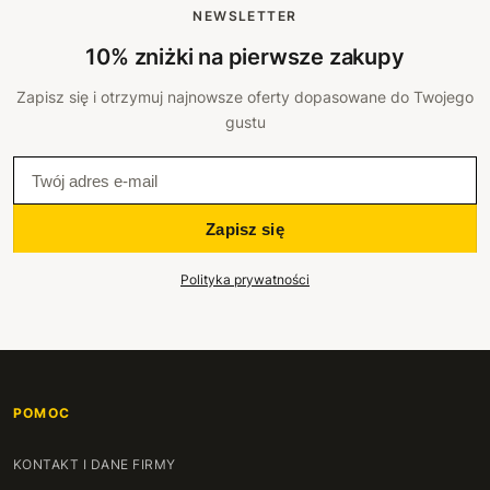
NEWSLETTER
10% zniżki na pierwsze zakupy
Zapisz się i otrzymuj najnowsze oferty dopasowane do Twojego
gustu
Zapisz się
Polityka prywatności
POMOC
KONTAKT I DANE FIRMY