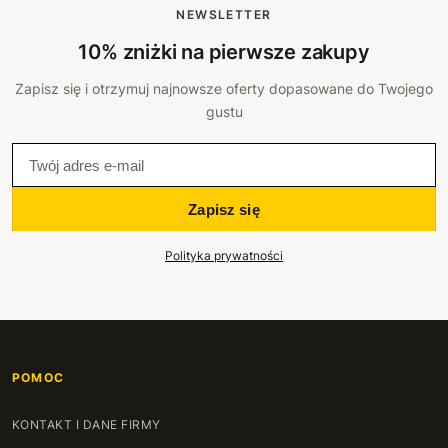
NEWSLETTER
10% zniżki na pierwsze zakupy
Zapisz się i otrzymuj najnowsze oferty dopasowane do Twojego
gustu
Zapisz się
Polityka prywatności
POMOC
KONTAKT I DANE FIRMY