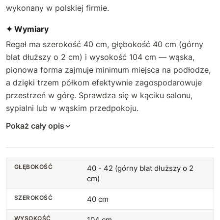
wykonany w polskiej firmie.
✦ Wymiary
Regał ma szerokość 40 cm, głębokość 40 cm (górny
blat dłuższy o 2 cm) i wysokość 104 cm — wąska,
pionowa forma zajmuje minimum miejsca na podłodze,
a dzięki trzem półkom efektywnie zagospodarowuje
przestrzeń w górę. Sprawdza się w kąciku salonu,
sypialni lub w wąskim przedpokoju.
Pokaż cały opis
GŁĘBOKOŚĆ
40 - 42 (górny blat dłuższy o 2
cm)
SZEROKOŚĆ
40 cm
WYSOKOŚĆ
104 cm