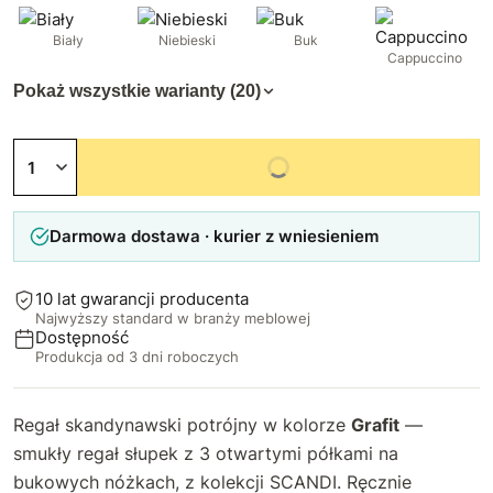
Biały
Niebieski
Buk
Cappuccino
Pokaż wszystkie warianty (20)
Niedostępny
Darmowa dostawa · kurier z wniesieniem
10 lat gwarancji producenta
Najwyższy standard w branży meblowej
Dostępność
Produkcja od 3 dni roboczych
Regał skandynawski potrójny w kolorze
Grafit
—
smukły regał słupek z 3 otwartymi półkami na
bukowych nóżkach, z kolekcji SCANDI. Ręcznie