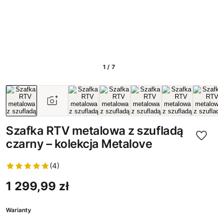
1 / 7
Szafka RTV metalowa z szufladą
czarny – kolekcja Metalove
(4)
1 299,99 zł
Warianty