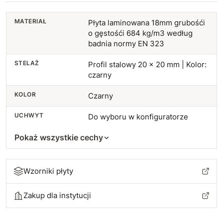
MATERIAŁ
Płyta laminowana 18mm grubośći
o gęstośći 684 kg/m3 według
badnia normy EN 323
STELAŻ
Profil stalowy 20 x 20 mm | Kolor:
czarny
KOLOR
Czarny
UCHWYT
Do wyboru w konfiguratorze
Pokaż wszystkie cechy
Wzorniki płyty
Zakup dla instytucji