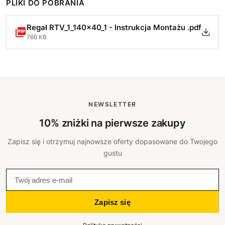
PLIKI DO POBRANIA
Regał RTV_1_140x40_1 - Instrukcja Montażu .pdf
766 KB
NEWSLETTER
10% zniżki na pierwsze zakupy
Zapisz się i otrzymuj najnowsze oferty dopasowane do Twojego
gustu
Zapisz się