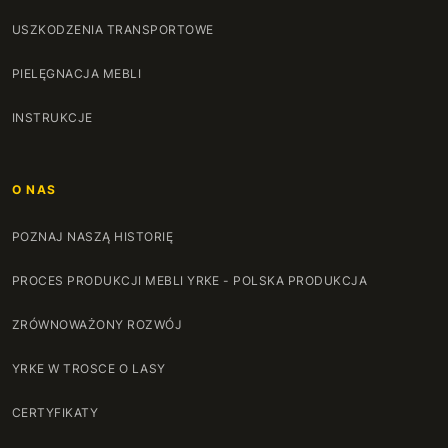
USZKODZENIA TRANSPORTOWE
PIELĘGNACJA MEBLI
INSTRUKCJE
O NAS
POZNAJ NASZĄ HISTORIĘ
PROCES PRODUKCJI MEBLI YRKE - POLSKA PRODUKCJA
ZRÓWNOWAŻONY ROZWÓJ
YRKE W TROSCE O LASY
CERTYFIKATY