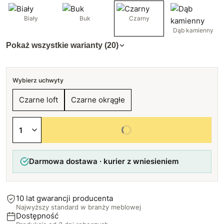
Biały
Buk
Czarny
Dąb kamienny
Pokaż wszystkie warianty (20)
Wybierz uchwyty
Czarne loft
Czarne okrągłe
Wybierz wszystkie opcje
Darmowa dostawa · kurier z wniesieniem
10 lat gwarancji producenta
Najwyższy standard w branży meblowej
Dostępność