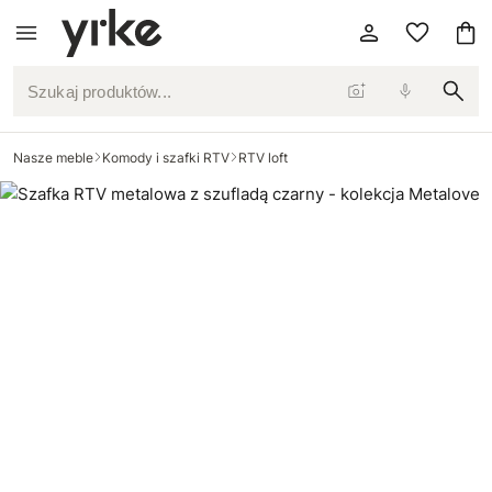
Szukaj produktów...
Nasze meble
Komody i szafki RTV
RTV loft