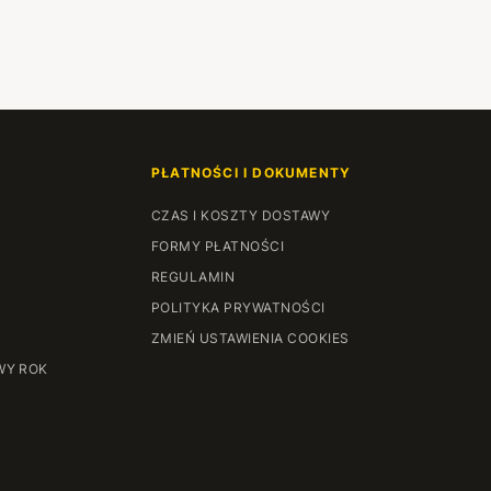
PŁATNOŚCI I DOKUMENTY
CZAS I KOSZTY DOSTAWY
FORMY PŁATNOŚCI
REGULAMIN
POLITYKA PRYWATNOŚCI
ZMIEŃ USTAWIENIA COOKIES
WY ROK