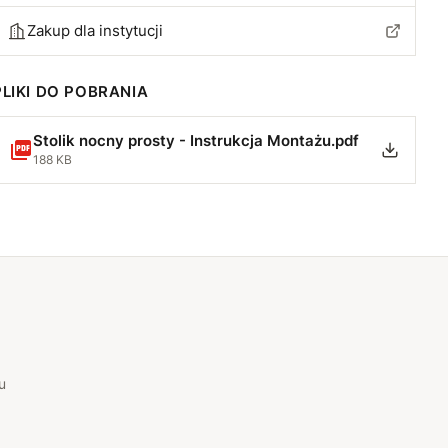
Zakup dla instytucji
PLIKI DO POBRANIA
Stolik nocny prosty - Instrukcja Montażu.pdf
188 KB
u