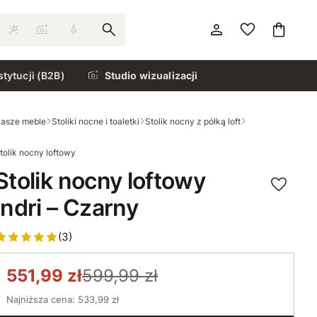
stytucji (B2B)
Studio wizualizacji
asze meble
Stoliki nocne i toaletki
Stolik nocny z półką loft
tolik nocny loftowy
Stolik nocny loftowy
Indri – Czarny
(3)
551,99 zł
599,99 zł
Najniższa cena: 533,99 zł