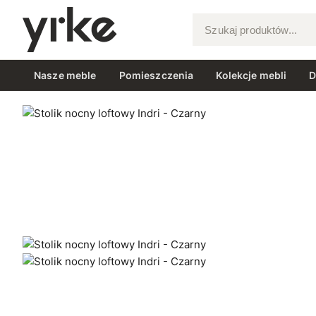
Szukaj produktów...
Nasze meble
Pomieszczenia
Kolekcje mebli
D