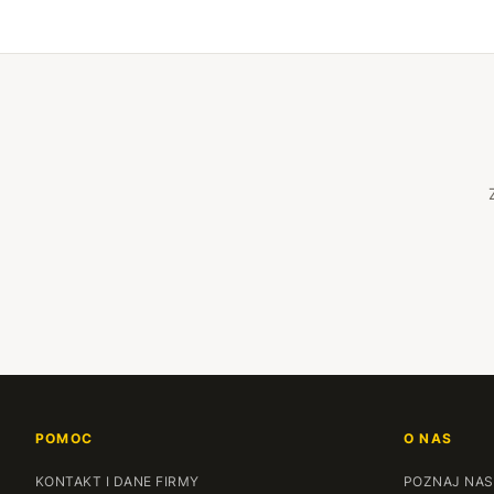
POMOC
O NAS
KONTAKT I DANE FIRMY
POZNAJ NAS