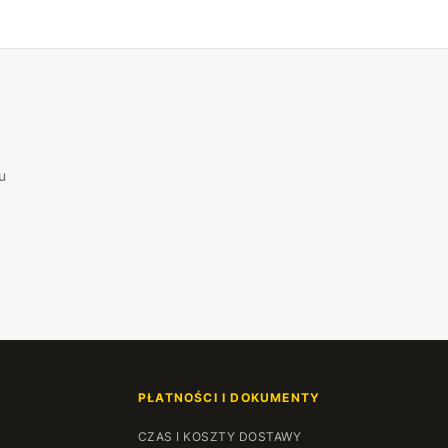
u
PŁATNOŚCI I DOKUMENTY
CZAS I KOSZTY DOSTAWY