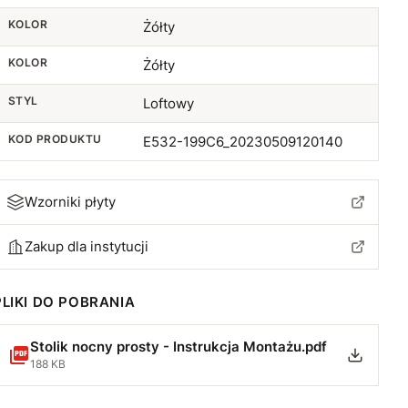
KOLOR
Żółty
KOLOR
Żółty
STYL
Loftowy
KOD PRODUKTU
E532-199C6_20230509120140
Wzorniki płyty
Zakup dla instytucji
PLIKI DO POBRANIA
Stolik nocny prosty - Instrukcja Montażu.pdf
188 KB