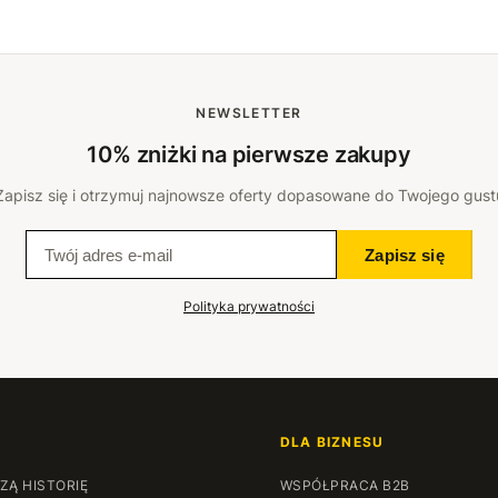
NEWSLETTER
10% zniżki na pierwsze zakupy
Zapisz się i otrzymuj najnowsze oferty dopasowane do Twojego gust
Zapisz się
Polityka prywatności
DLA BIZNESU
ZĄ HISTORIĘ
WSPÓŁPRACA B2B