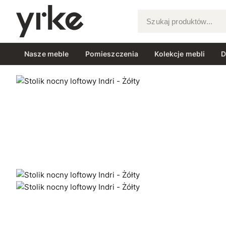
Szukaj produktów...
Nasze meble
Pomieszczenia
Kolekcje mebli
D