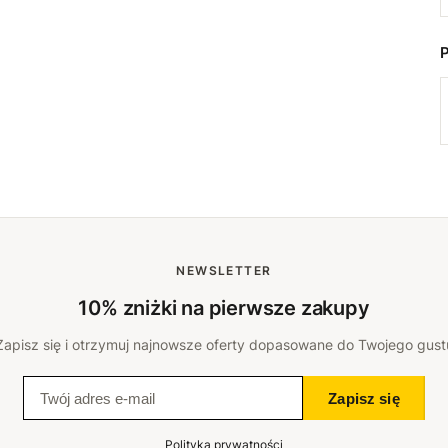
NEWSLETTER
10% zniżki na pierwsze zakupy
Zapisz się i otrzymuj najnowsze oferty dopasowane do Twojego gust
Zapisz się
Polityka prywatności