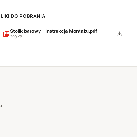
PLIKI DO POBRANIA
Stolik barowy - Instrukcja Montażu.pdf
299 KB
u