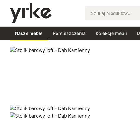
Szukaj produktów...
Nasze meble
Pomieszczenia
Kolekcje mebli
D