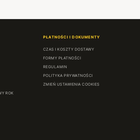
PŁATNOŚCI I DOKUMENTY
CZAS I KOSZTY DOSTAWY
FORMY PŁATNOŚCI
REGULAMIN
POLITYKA PRYWATNOŚCI
ZMIEŃ USTAWIENIA COOKIES
WY ROK