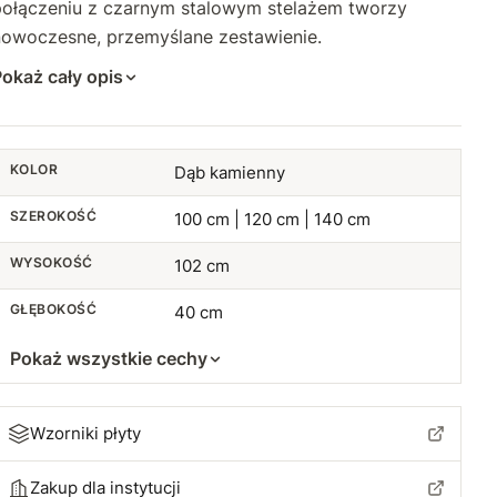
połączeniu z czarnym stalowym stelażem tworzy
nowoczesne, przemyślane zestawienie.
110 cm
+210 zł
okaż cały opis
115 cm
+240 zł
120 cm
+280 zł
KOLOR
Dąb kamienny
125 cm
+310 zł
SZEROKOŚĆ
100 cm | 120 cm | 140 cm
130 cm
+330 zł
WYSOKOŚĆ
102 cm
135 cm
+360 zł
GŁĘBOKOŚĆ
40 cm
140 cm
Pokaż wszystkie cechy
+420 zł
145 cm
+460 zł
Wzorniki płyty
150 cm
+520 zł
Zakup dla instytucji