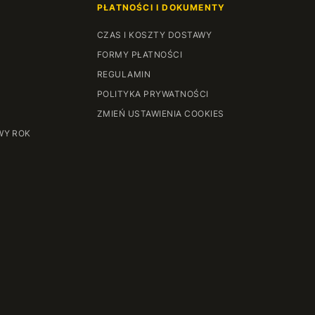
PŁATNOŚCI I DOKUMENTY
CZAS I KOSZTY DOSTAWY
FORMY PŁATNOŚCI
REGULAMIN
POLITYKA PRYWATNOŚCI
ZMIEŃ USTAWIENIA COOKIES
WY ROK