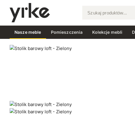
Szukaj produktów...
Nasze meble
Pomieszczenia
Kolekcje mebli
D