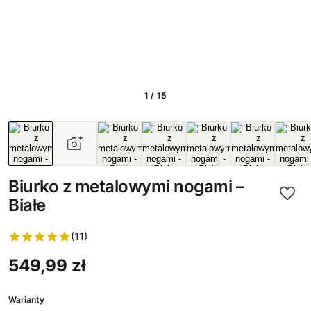
1 / 15
Biurko z metalowymi nogami –
Białe
(11)
549,99 zł
Warianty