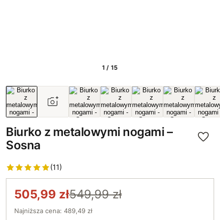
1 / 15
Biurko z metalowymi nogami –
Sosna
(11)
505,99 zł
549,99 zł
Najniższa cena: 489,49 zł