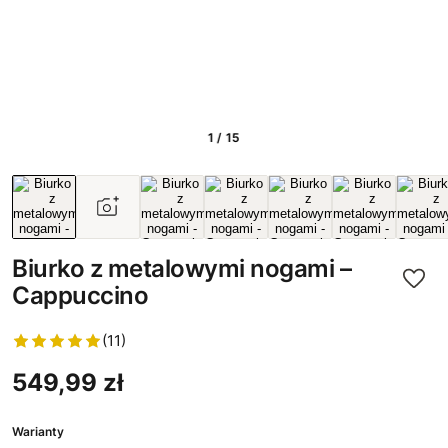
1 / 15
Biurko z metalowymi nogami –
Cappuccino
(11)
549,99 zł
Warianty