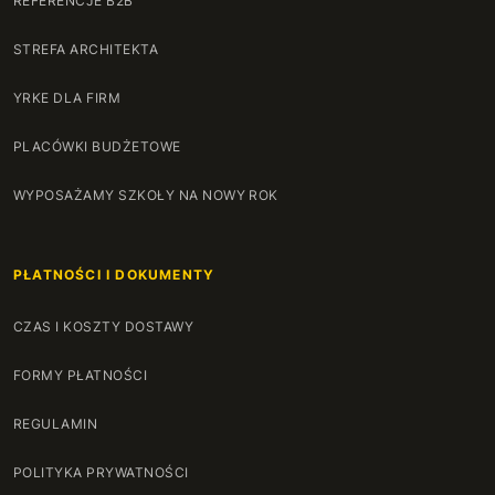
REFERENCJE B2B
STREFA ARCHITEKTA
YRKE DLA FIRM
PLACÓWKI BUDŻETOWE
WYPOSAŻAMY SZKOŁY NA NOWY ROK
PŁATNOŚCI I DOKUMENTY
CZAS I KOSZTY DOSTAWY
FORMY PŁATNOŚCI
REGULAMIN
POLITYKA PRYWATNOŚCI