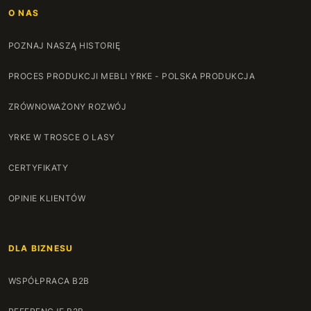
O NAS
POZNAJ NASZĄ HISTORIĘ
PROCES PRODUKCJI MEBLI YRKE - POLSKA PRODUKCJA
ZRÓWNOWAŻONY ROZWÓJ
YRKE W TROSCE O LASY
CERTYFIKATY
OPINIE KLIENTÓW
DLA BIZNESU
WSPÓŁPRACA B2B