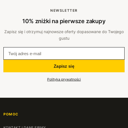
NEWSLETTER
10% zniżki na pierwsze zakupy
Zapisz się i otrzymuj najnowsze oferty dopasowane do Twojego
gustu
Zapisz się
Polityka prywatności
POMOC
KONTAKT I DANE FIRMY