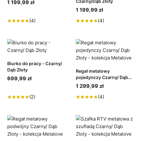
Czarny/Dąb Złoty
1 199,99 zł
1 199,99 zł
(4)
(4)
Biurko do pracy - Czarny/
Dąb Złoty
Regał metalowy
pojedynczy Czarny/ Dąb
699,99 zł
Złoty - kolekcja Metalove
1 299,99 zł
(2)
(4)