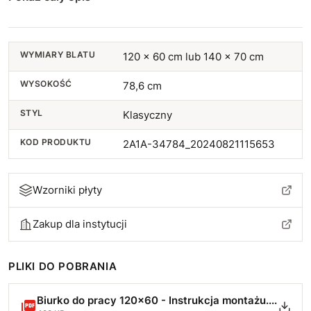
WYMIARY BLATU
120 x 60 cm lub 140 x 70 cm
WYSOKOŚĆ
78,6 cm
STYL
Klasyczny
KOD PRODUKTU
2A1A-34784_20240821115653
Wzorniki płyty
Zakup dla instytucji
PLIKI DO POBRANIA
Biurko do pracy 120x60 - Instrukcja montażu.pdf