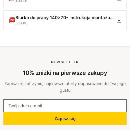
498 KB
Biurko do pracy 140x70- instrukcja montażu.pdf
500 KB
NEWSLETTER
10% zniżki na pierwsze zakupy
Zapisz się i otrzymuj najnowsze oferty dopasowane do Twojego
gustu
Zapisz się