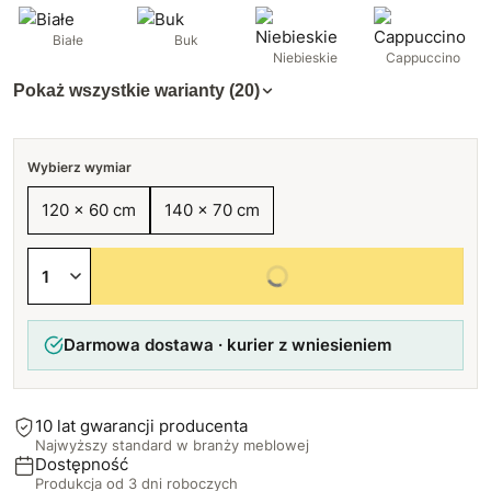
Białe
Buk
Niebieskie
Cappuccino
Pokaż wszystkie warianty (20)
Wybierz wymiar
120 x 60 cm
140 x 70 cm
Wybierz wszystkie opcje
Darmowa dostawa · kurier z wniesieniem
10 lat gwarancji producenta
Najwyższy standard w branży meblowej
Dostępność
Produkcja od 3 dni roboczych