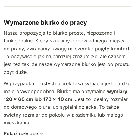
Wymarzone biurko do pracy
Nasza propozycja to biurko proste, niepozorne i
funkcjonalne. Kiedy szukamy odpowiedniego miejsca
do pracy, zwracamy uwagę na szeroko pojęty komfort.
To oczywiście jak najbardziej zrozumiałe, ale czasem
jest też tak, że nasze wymarzone biurko jest po prostu
zbyt duże.
W przypadku prostych biurek taka sytuacja jest bardzo
mało prawdopodobna. Biurko ma optymalne
wymiary
120 × 60 cm lub 170 × 40 cm
. Jest to idealny rozmiar
do domowego biura lub sypialni dziecka. To także
świetny rozmiar do pokoju w akademiku lub małego
mieszkania.
Pokaż cały opis