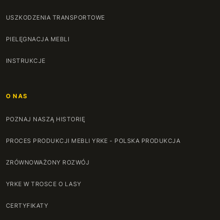
USZKODZENIA TRANSPORTOWE
PIELĘGNACJA MEBLI
INSTRUKCJE
O NAS
POZNAJ NASZĄ HISTORIĘ
PROCES PRODUKCJI MEBLI YRKE - POLSKA PRODUKCJA
ZRÓWNOWAŻONY ROZWÓJ
YRKE W TROSCE O LASY
CERTYFIKATY