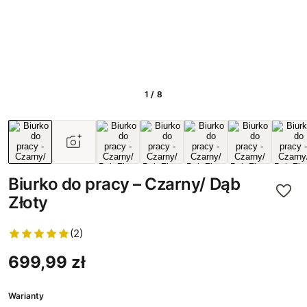
1 / 8
Biurko do pracy – Czarny/ Dąb
Złoty
(2)
699,99 zł
Warianty