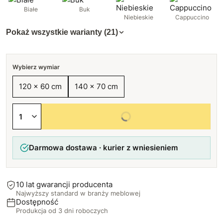
Białe
Buk
Niebieskie
Cappuccino
Pokaż wszystkie warianty (21)
Wybierz wymiar
120 x 60 cm
140 x 70 cm
Wybierz wszystkie opcje
Darmowa dostawa · kurier z wniesieniem
10 lat gwarancji producenta
Najwyższy standard w branży meblowej
Dostępność
Produkcja od 3 dni roboczych