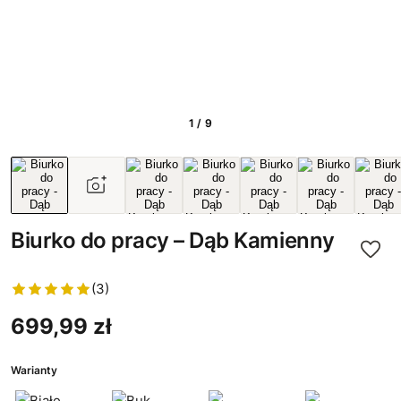
1 / 9
Biurko do pracy – Dąb Kamienny
(3)
699,99 zł
Warianty