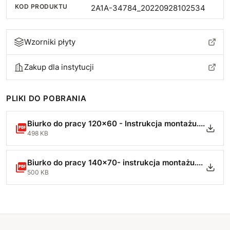
KOD PRODUKTU
2A1A-34784_20220928102534
Wzorniki płyty
Zakup dla instytucji
PLIKI DO POBRANIA
Biurko do pracy 120x60 - Instrukcja montażu.pdf
498 KB
Biurko do pracy 140x70- instrukcja montażu.pdf
500 KB