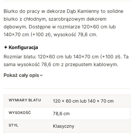
Biurko do pracy w dekorze Dąb Kamienny to solidne
biurko z chłodnym, szarobrązowym dekorem
dębowym. Dostępne w rozmiarze 120×60 cm lub
140×70 cm (+100 zł), wysokość 78,6 cm.
✦ Konfiguracja
Rozmiar blatu: 120×60 cm lub 140×70 cm (+100 zł). Ta
sama wysokość 78,6 cm z przepustem kablowym.
Pokaż cały opis
WYMIARY BLATU
120 x 60 cm lub 140 x 70 cm
WYSOKOŚĆ
78,6 cm
STYL
Klasyczny