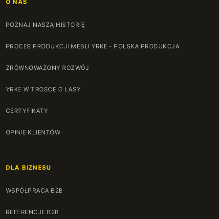
O NAS
POZNAJ NASZĄ HISTORIĘ
PROCES PRODUKCJI MEBLI YRKE - POLSKA PRODUKCJA
ZRÓWNOWAŻONY ROZWÓJ
YRKE W TROSCE O LASY
CERTYFIKATY
OPINIE KLIENTÓW
DLA BIZNESU
WSPÓŁPRACA B2B
REFERENCJE B2B