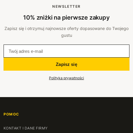
NEWSLETTER
10% zniżki na pierwsze zakupy
Zapisz się i otrzymuj najnowsze oferty dopasowane do Twojego
gustu
Zapisz się
Polityka prywatności
POMOC
KONTAKT I DANE FIRMY