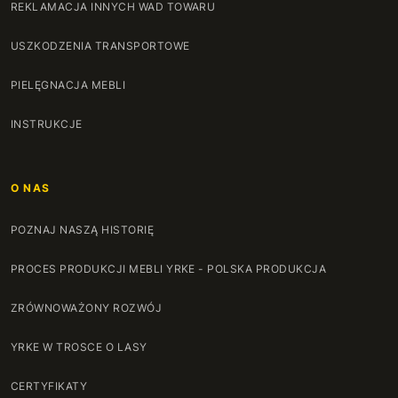
REKLAMACJA INNYCH WAD TOWARU
USZKODZENIA TRANSPORTOWE
PIELĘGNACJA MEBLI
INSTRUKCJE
O NAS
POZNAJ NASZĄ HISTORIĘ
PROCES PRODUKCJI MEBLI YRKE - POLSKA PRODUKCJA
ZRÓWNOWAŻONY ROZWÓJ
YRKE W TROSCE O LASY
CERTYFIKATY