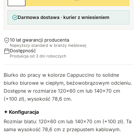
Darmowa dostawa · kurier z wniesieniem
10 lat gwarancji producenta
Najwyższy standard w branży meblowej
Dostępność
Produkcja od 3 dni roboczych
Biurko do pracy w kolorze Cappuccino to solidne
biurko biurowe w ciepłym, beżowobrązowym odcieniu.
Dostępne w rozmiarze 120×60 cm lub 140×70 cm
(+100 zł), wysokość 78,6 cm.
✦ Konfiguracja
Rozmiar blatu: 120×60 cm lub 140×70 cm (+100 zł). Ta
sama wysokość 78,6 cm z przepustem kablowym.