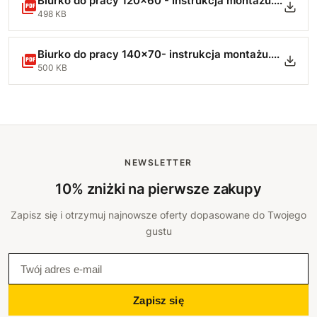
Biurko do pracy 120x60 - Instrukcja montażu.pdf
498 KB
Biurko do pracy 140x70- instrukcja montażu.pdf
500 KB
NEWSLETTER
10% zniżki na pierwsze zakupy
Zapisz się i otrzymuj najnowsze oferty dopasowane do Twojego
gustu
Zapisz się