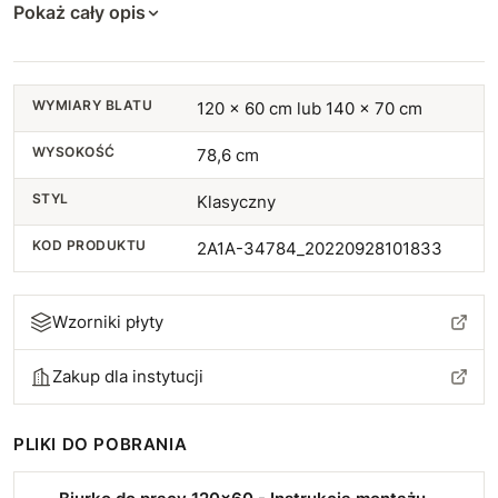
Pokaż cały opis
WYMIARY BLATU
120 x 60 cm lub 140 x 70 cm
WYSOKOŚĆ
78,6 cm
STYL
Klasyczny
KOD PRODUKTU
2A1A-34784_20220928101833
Wzorniki płyty
Zakup dla instytucji
PLIKI DO POBRANIA