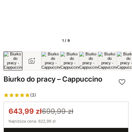
1 / 9
Biurko do pracy – Cappuccino
(3)
643,99 zł
699,99 zł
Najniższa cena: 622,99 zł