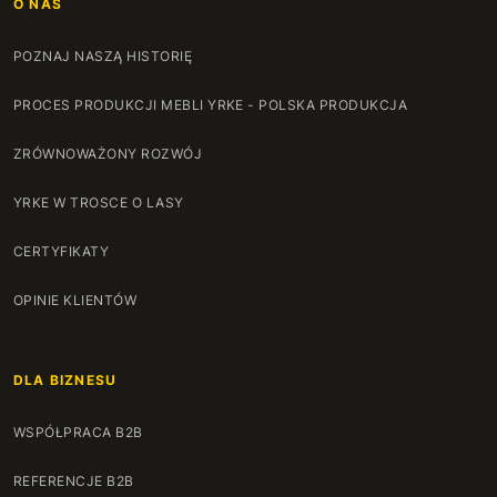
O NAS
POZNAJ NASZĄ HISTORIĘ
PROCES PRODUKCJI MEBLI YRKE - POLSKA PRODUKCJA
ZRÓWNOWAŻONY ROZWÓJ
YRKE W TROSCE O LASY
CERTYFIKATY
OPINIE KLIENTÓW
DLA BIZNESU
WSPÓŁPRACA B2B
REFERENCJE B2B