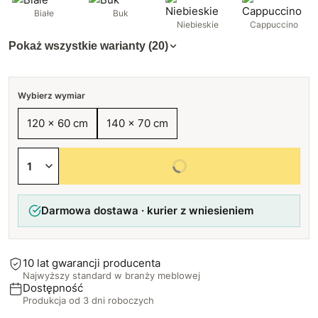
Białe
Buk
Niebieskie
Cappuccino
Pokaż wszystkie warianty (20)
Wybierz wymiar
120 x 60 cm
140 x 70 cm
Wybierz wszystkie opcje
Darmowa dostawa · kurier z wniesieniem
10 lat gwarancji producenta
Najwyższy standard w branży meblowej
Dostępność
Produkcja od 3 dni roboczych