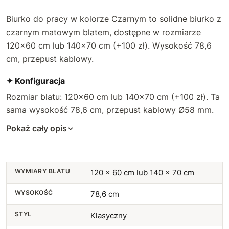
Biurko do pracy w kolorze Czarnym to solidne biurko z
czarnym matowym blatem, dostępne w rozmiarze
120×60 cm lub 140×70 cm (+100 zł). Wysokość 78,6
cm, przepust kablowy.
✦ Konfiguracja
Rozmiar blatu: 120×60 cm lub 140×70 cm (+100 zł). Ta
sama wysokość 78,6 cm, przepust kablowy Ø58 mm.
Pokaż cały opis
WYMIARY BLATU
120 x 60 cm lub 140 x 70 cm
WYSOKOŚĆ
78,6 cm
STYL
Klasyczny