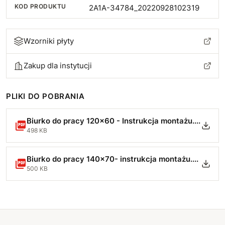
KOD PRODUKTU
2A1A-34784_20220928102319
Wzorniki płyty
Zakup dla instytucji
PLIKI DO POBRANIA
Biurko do pracy 120x60 - Instrukcja montażu.pdf
498 KB
Biurko do pracy 140x70- instrukcja montażu.pdf
500 KB