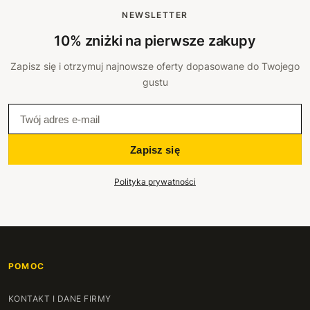
NEWSLETTER
10% zniżki na pierwsze zakupy
Zapisz się i otrzymuj najnowsze oferty dopasowane do Twojego
gustu
Zapisz się
Polityka prywatności
POMOC
KONTAKT I DANE FIRMY