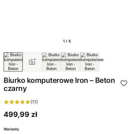
1 / 5
Biurko komputerowe Iron – Beton
czarny
(11)
499,99 zł
Warianty