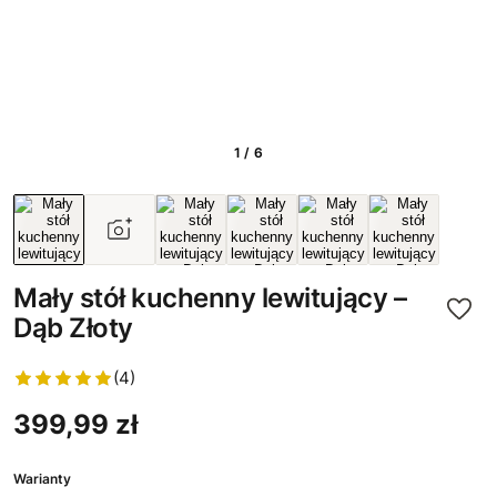
1 / 6
Mały stół kuchenny lewitujący –
Dąb Złoty
(4)
399,99 zł
Warianty