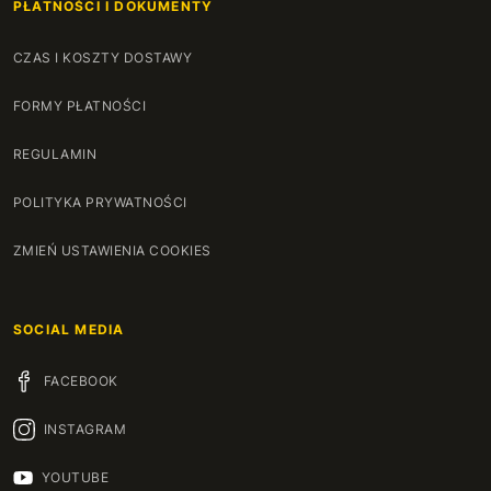
PŁATNOŚCI I DOKUMENTY
100 cm
+300 zł
CZAS I KOSZTY DOSTAWY
101 cm
+305 zł
FORMY PŁATNOŚCI
102 cm
+310 zł
REGULAMIN
103 cm
+315 zł
POLITYKA PRYWATNOŚCI
104 cm
ZMIEŃ USTAWIENIA COOKIES
+320 zł
105 cm
+325 zł
SOCIAL MEDIA
106 cm
+330 zł
FACEBOOK
107 cm
+335 zł
INSTAGRAM
108 cm
+340 zł
YOUTUBE