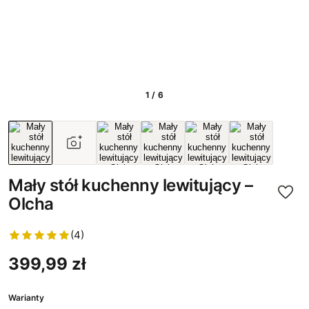
1 / 6
Mały stół kuchenny lewitujący –
Olcha
(4)
399,99 zł
Warianty