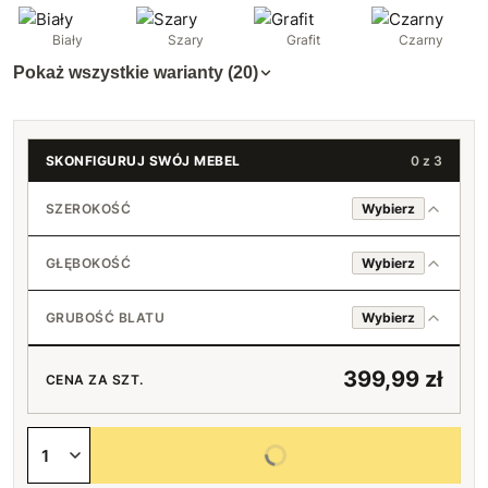
Biały
Szary
Grafit
Czarny
Pokaż wszystkie warianty (20)
SKONFIGURUJ SWÓJ MEBEL
0 z 3
SZEROKOŚĆ
Wybierz
GŁĘBOKOŚĆ
Wybierz
40 cm
GRUBOŚĆ BLATU
Wybierz
18 mm
41 cm
30 cm
+5 zł
399,99 zł
CENA ZA SZT.
36 mm
42 cm
+150 zł
31 cm
+10 zł
+6 zł
Wybierz wszystkie opcje
43 cm
32 cm
+15 zł
+12 zł