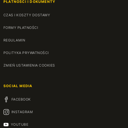
PŁATNOŚCI I DOKUMENTY
100 cm
+300 zł
CZAS I KOSZTY DOSTAWY
101 cm
+305 zł
FORMY PŁATNOŚCI
102 cm
+310 zł
REGULAMIN
103 cm
+315 zł
POLITYKA PRYWATNOŚCI
104 cm
ZMIEŃ USTAWIENIA COOKIES
+320 zł
105 cm
+325 zł
SOCIAL MEDIA
106 cm
+330 zł
FACEBOOK
107 cm
+335 zł
INSTAGRAM
108 cm
+340 zł
YOUTUBE