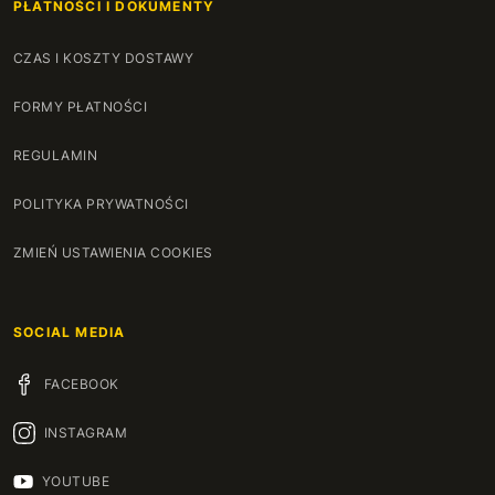
PŁATNOŚCI I DOKUMENTY
100 cm
+300 zł
CZAS I KOSZTY DOSTAWY
101 cm
+305 zł
FORMY PŁATNOŚCI
102 cm
+310 zł
REGULAMIN
103 cm
+315 zł
POLITYKA PRYWATNOŚCI
104 cm
ZMIEŃ USTAWIENIA COOKIES
+320 zł
105 cm
+325 zł
SOCIAL MEDIA
106 cm
+330 zł
FACEBOOK
107 cm
+335 zł
INSTAGRAM
108 cm
+340 zł
YOUTUBE