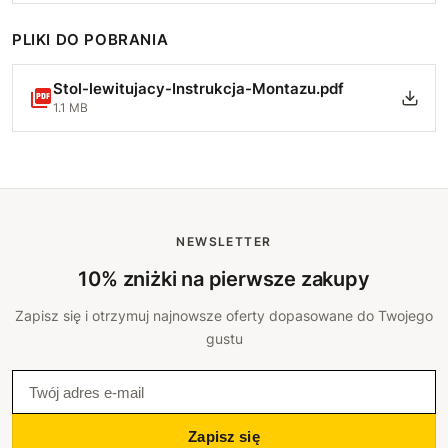
62 cm
51 cm
+110 zł
+126 zł
PLIKI DO POBRANIA
63 cm
52 cm
+115 zł
+132 zł
Stol-lewitujacy-Instrukcja-Montazu.pdf
64 cm
53 cm
+120 zł
+138 zł
1.1 MB
65 cm
54 cm
+125 zł
+144 zł
66 cm
55 cm
+130 zł
+150 zł
NEWSLETTER
67 cm
56 cm
+135 zł
+156 zł
10% zniżki na pierwsze zakupy
68 cm
57 cm
+140 zł
+162 zł
Zapisz się i otrzymuj najnowsze oferty dopasowane do Twojego
gustu
69 cm
58 cm
+145 zł
+168 zł
70 cm
59 cm
+150 zł
+174 zł
Zapisz się
71 cm
60 cm
+155 zł
+180 zł