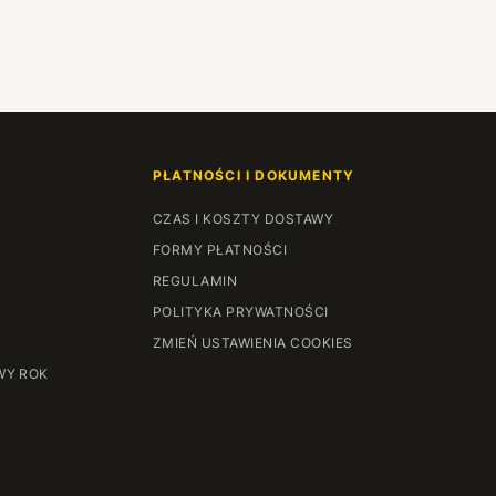
PŁATNOŚCI I DOKUMENTY
CZAS I KOSZTY DOSTAWY
FORMY PŁATNOŚCI
REGULAMIN
POLITYKA PRYWATNOŚCI
ZMIEŃ USTAWIENIA COOKIES
WY ROK