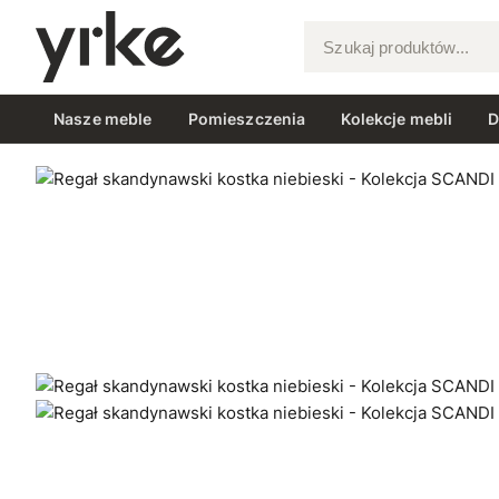
Szukaj produktów...
Nasze meble
Pomieszczenia
Kolekcje mebli
D