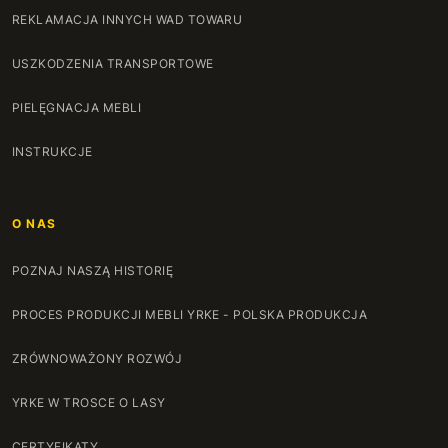
REKLAMACJA INNYCH WAD TOWARU
USZKODZENIA TRANSPORTOWE
PIELĘGNACJA MEBLI
INSTRUKCJE
O NAS
POZNAJ NASZĄ HISTORIĘ
PROCES PRODUKCJI MEBLI YRKE - POLSKA PRODUKCJA
ZRÓWNOWAŻONY ROZWÓJ
YRKE W TROSCE O LASY
CERTYFIKATY