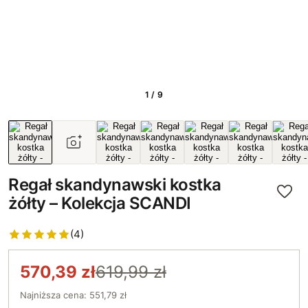
1 / 9
Regał skandynawski kostka
żółty – Kolekcja SCANDI
(4)
570,39 zł
619,99 zł
Najniższa cena: 551,79 zł