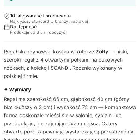
10 lat gwarancji producenta
Najwyższy standard w branży meblowej
Dostępność
Produkcja od 3 dni roboczych
Regał skandynawski kostka w kolorze
Żółty
— niski,
szeroki regał z 4 otwartymi półkami na bukowych
nóżkach, z kolekcji SCANDI. Ręcznie wykonany w
polskiej firmie.
✦ Wymiary
Regał ma szerokość 66 cm, głębokość 40 cm (górny
blat dłuższy o 2 cm) i wysokość 72 cm — kompaktowa
forma doskonale mieści się w salonie, sypialni lub
przedpokoju, nie zajmując dużo miejsca. Cztery
otwarte półki zapewniają wystarczającą przestrzeń na
książki, rośliny, dekoracje i codzienne przedmioty.