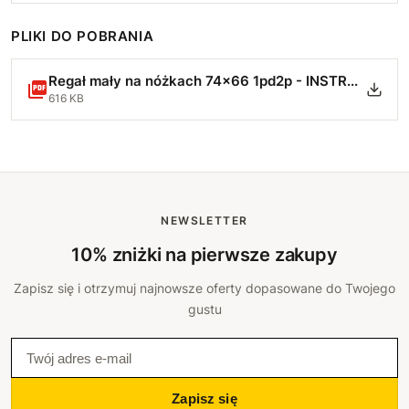
PLIKI DO POBRANIA
Regał mały na nóżkach 74x66 1pd2p - INSTRUKCJA MONTAŻU.pdf
616 KB
NEWSLETTER
10% zniżki na pierwsze zakupy
Zapisz się i otrzymuj najnowsze oferty dopasowane do Twojego
gustu
Zapisz się