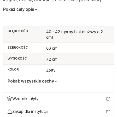
Pokaż cały opis
GŁĘBOKOŚĆ
40 - 42 (górny blat dłuższy o 2
cm)
SZEROKOŚĆ
66 cm
WYSOKOŚĆ
72 cm
KOLOR
Żółty
Pokaż wszystkie cechy
Wzorniki płyty
Zakup dla instytucji