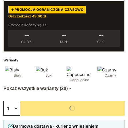
PROMOCJA OGRANICZONA CZASOWO
Oszczędzasz 49,60 zł
Promocja kończy się za:
--
--
--
GODZ.
MIN.
SEK.
Warianty
Biały
Buk
Czarny
Cappuccino
Pokaż wszystkie warianty (20)
Niedostępny
Darmowa dostawa · kurier z wniesieniem