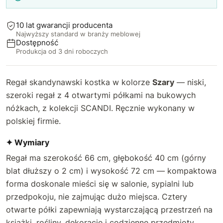
10 lat gwarancji producenta
Najwyższy standard w branży meblowej
Dostępność
Produkcja od 3 dni roboczych
Regał skandynawski kostka w kolorze
Szary
— niski,
szeroki regał z 4 otwartymi półkami na bukowych
nóżkach, z kolekcji SCANDI. Ręcznie wykonany w
polskiej firmie.
✦ Wymiary
Regał ma szerokość 66 cm, głębokość 40 cm (górny
blat dłuższy o 2 cm) i wysokość 72 cm — kompaktowa
forma doskonale mieści się w salonie, sypialni lub
przedpokoju, nie zajmując dużo miejsca. Cztery
otwarte półki zapewniają wystarczającą przestrzeń na
książki, rośliny, dekoracje i codzienne przedmioty.