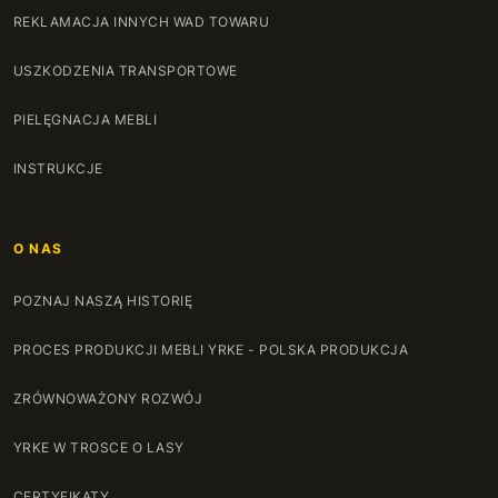
REKLAMACJA INNYCH WAD TOWARU
USZKODZENIA TRANSPORTOWE
PIELĘGNACJA MEBLI
INSTRUKCJE
O NAS
POZNAJ NASZĄ HISTORIĘ
PROCES PRODUKCJI MEBLI YRKE - POLSKA PRODUKCJA
ZRÓWNOWAŻONY ROZWÓJ
YRKE W TROSCE O LASY
CERTYFIKATY