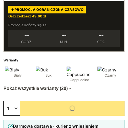
PROMOCJA OGRANICZONA CZASOWO
Oszczędzasz 49,60 zł
Promocja kończy się za:
--
--
--
GODZ.
MIN.
SEK.
Warianty
Biały
Buk
Czarny
Cappuccino
Pokaż wszystkie warianty (20)
Niedostępny
Darmowa dostawa · kurier z wniesieniem