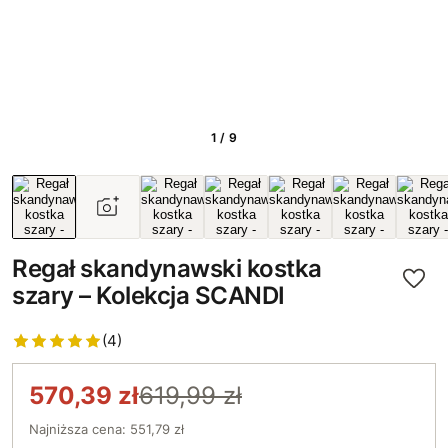
1 / 9
Regał skandynawski kostka
szary – Kolekcja SCANDI
(4)
570,39 zł
619,99 zł
Najniższa cena: 551,79 zł