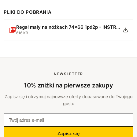
PLIKI DO POBRANIA
Regał mały na nóżkach 74x66 1pd2p - INSTRUKCJA MONTAŻU.pdf
616 KB
NEWSLETTER
10% zniżki na pierwsze zakupy
Zapisz się i otrzymuj najnowsze oferty dopasowane do Twojego
gustu
Zapisz się