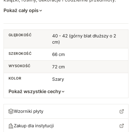
Pokaż cały opis
GŁĘBOKOŚĆ
40 - 42 (górny blat dłuższy o 2
cm)
SZEROKOŚĆ
66 cm
WYSOKOŚĆ
72 cm
KOLOR
Szary
Pokaż wszystkie cechy
Wzorniki płyty
Zakup dla instytucji