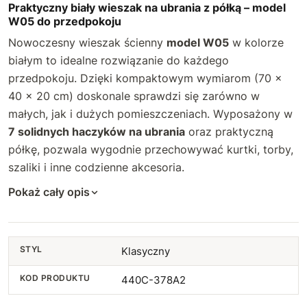
Praktyczny biały wieszak na ubrania z półką – model
W05 do przedpokoju
Nowoczesny wieszak ścienny
model W05
w kolorze
białym to idealne rozwiązanie do każdego
przedpokoju. Dzięki kompaktowym wymiarom (70 ×
40 × 20 cm) doskonale sprawdzi się zarówno w
małych, jak i dużych pomieszczeniach. Wyposażony w
7 solidnych haczyków na ubrania
oraz praktyczną
półkę, pozwala wygodnie przechowywać kurtki, torby,
szaliki i inne codzienne akcesoria.
Pokaż cały opis
STYL
Klasyczny
KOD PRODUKTU
440C-378A2