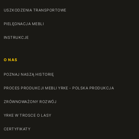
USZKODZENIA TRANSPORTOWE
PIELĘGNACJA MEBLI
INSTRUKCJE
O NAS
POZNAJ NASZĄ HISTORIĘ
PROCES PRODUKCJI MEBLI YRKE - POLSKA PRODUKCJA
ZRÓWNOWAŻONY ROZWÓJ
YRKE W TROSCE O LASY
CERTYFIKATY