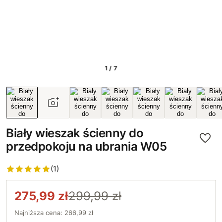
1 / 7
Biały wieszak ścienny do
przedpokoju na ubrania W05
(1)
275,99 zł
299,99 zł
Najniższa cena: 266,99 zł